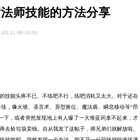
满法师技能的方法分享
-03-21 08:33:03
的技能头疼不已。不练吧不行，练吧消耗又太大。对于还在
练，像火墙、圣言术、异型换位、魔法盾、瞬息移动等“昂
一下，或者突然发现地上有人爆了一大堆蓝药拿不起来，才
再去捡垃圾卖钱。自从我发了这帖子，师兄弟们就解放啦。
练技能时，突然发现一个办法，能不花一分药钱就快速练满