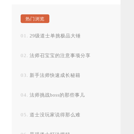
热门浏览
29级道士单挑极品大锤
法师召宝宝的注意事项分享
新手法师快速成长秘籍
法师挑战boss的那些事儿
道士没玩家说得那么难