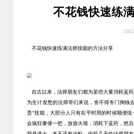
不花钱快速练
2025
不花钱快速练满法师技能的方法分享
自古以来，法师朋友们都为某些大量消耗蓝药
为生计发愁的法师哥们来说，舍不得专门掏钱去
贵”技能，大部分人只有在平时用的时候顺便练
会疯狂奢侈一把，放放火墙，消耗下蓝药，然后
我是道士，本不该发这帖，但前几天给法师朋友