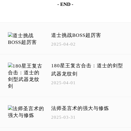
- END -
道士挑战BOSS超厉害
2025-04-02
180星王复古合击：道士的剑型
武器龙纹剑
2025-04-01
法师圣言术的强大与修炼
2025-03-31